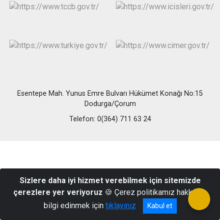
Esentepe Mah. Yunus Emre Bulvarı Hükümet Konağı No:15
Dodurga/Çorum
Telefon: 0(364) 711 63 24
Sizlere daha iyi hizmet verebilmek için sitemizde
çerezlere yer veriyoruz
🍪 Çerez politikamız hakkında
bilgi edinmek için
tıklayınız
Kabul et