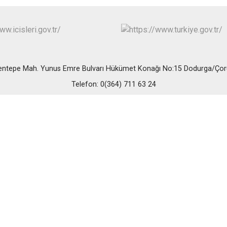
İskilip
Kargı
Laçin
entepe Mah. Yunus Emre Bulvarı Hükümet Konağı No:15 Dodurga/Ço
Telefon: 0(364) 711 63 24